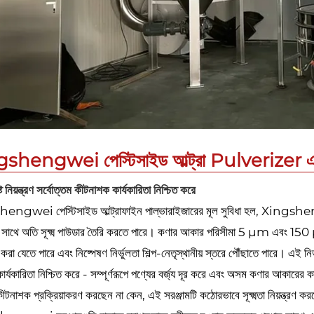
shengwei পেস্টিসাইড আল্ট্রা Pulverizer এর 
দিষ্ট নিয়ন্ত্রণ সর্বোত্তম কীটনাশক কার্যকারিতা নিশ্চিত করে
ngwei পেস্টিসাইড আল্ট্রাফাইন পাল্ভারাইজারের মূল সুবিধা হল, Xingshengwe
সাথে অতি সূক্ষ্ম পাউডার তৈরি করতে পারে। কণার আকার পরিসীমা 5 μm এবং 150 μm 
য করা যেতে পারে এবং নিষ্পেষণ নির্ভুলতা শিল্প-নেতৃস্থানীয় স্তরে পৌঁছাতে পারে। 
 কার্যকারিতা নিশ্চিত করে - সম্পূর্ণরূপে পণ্যের বর্জ্য দূর করে এবং অসম কণার আকার
কীটনাশক প্রক্রিয়াকরণ করছেন না কেন, এই সরঞ্জামটি কঠোরভাবে সূক্ষ্মতা নিয়ন্ত্রণ ক