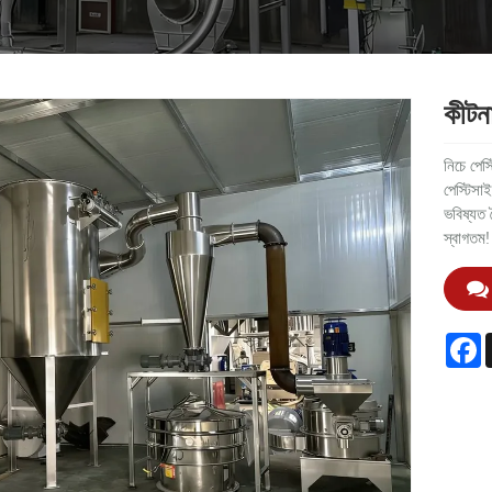
কীটন
নিচে পে
পেস্টিস
ভবিষ্যত 
স্বাগতম!
F