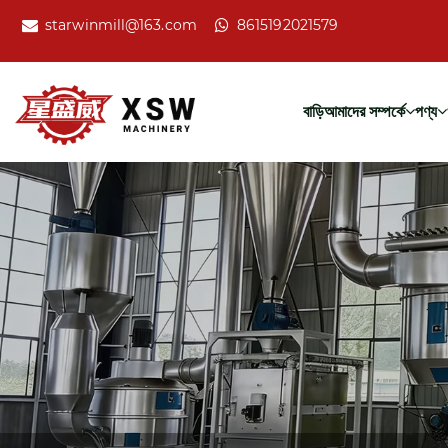
starwinmill@163.com
8615192021579
বাড়ি
আমাদের সম্পর্কে
পণ্য