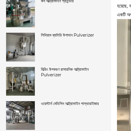
কর্ন আল্ট্রাফাইন গ্রাইন্ডার
হয়েছে, 
একটি অপ
লিথিয়াম ব্যাটারি উপাদান Pulverizer
বিল্ডিং উপকরণ রাসায়নিক আল্ট্রাফাইন
Pulverizer
ওয়েস্টার্ন মেডিসিন আল্ট্রাফাইন পাল্ভারাইজার