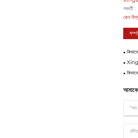
পরবর্তী :
কেন বিশ্ব
সম্প
কিভাবে
Xingsh
জন্য সুরক
কিভাব
উত্পাদন 
আমাকে এ