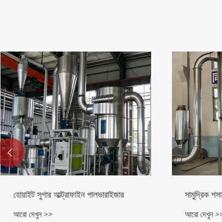

ফরেজ গ্রাস আল্ট্রাফাইন পাল্ভারাইজার
পাইরোলাইসিস 
পাল্ভারাইজার
আরো দেখুন >>