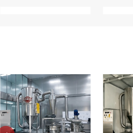
আরো দেখুন >