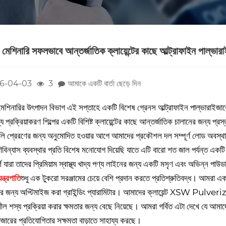
শিনারি সফলভাবে আন্তর্জাতিক ক্লায়েন্টের কাছে আল্ট্রাফাইন পাল্ভারা
6-04-03
3
আমাকে একটি বার্তা ছেড়ে দিন
িনারির উৎপাদন বিভাগ এই সপ্তাহে একটি বিশেষ গ্রেনস আল্ট্রাফাইন পাল্ভারাইজারের
য প্রক্রিয়াকরণ শিল্পের একটি বিশিষ্ট ক্লায়েন্টের কাছে আন্তর্জাতিক চালানের জন্য প্রস
ুলি প্রেরণের জন্য অনুমোদিত হওয়ার আগে আমাদের প্রকৌশল দল সম্পূর্ণ লোড অবস্থা
রেণিবিন্যাস ব্যবস্থার প্রতি বিশেষ মনোযোগ দিয়েছি যাতে এটি বারো শত জাল পর্যন্ত একটি 
ূর্ণ যারা তাদের প্রিমিয়াম স্বাস্থ্য খাদ্য পণ্য লাইনের জন্য একটি মসৃণ এবং অভিন্ন পা
ত্রপাতি
শুধু এক টুকরো সরঞ্জামের চেয়ে বেশি প্রদান করতে প্রতিশ্রুতিবদ্ধ। আমরা একটি
ের জন্য অপ্টিমাইজ করা গ্রাইন্ডিং প্যারামিটার। আমাদের ক্লায়েন্ট XSW Pulveriz
ল শস্য প্রক্রিয়া করার ক্ষমতার জন্য বেছে নিয়েছে। আমরা গর্বিত এটা দেখে যে আমাদ
াজারের প্রতিযোগিতার সক্ষমতা বাড়াতে সাহায্য করছে।