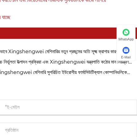
 যাচ্ছে
WhatsApp
ভাবে Xingshengwei মেশিনারির নতুন প্রজন্মের অতি সূক্ষ্ম ক্রাশার কারখানাগুলিকে
E-Mail
 উন্নত করতে সাহায্য করতে পারে
্চ নির্ভুলতা উত্পাদন প্রক্রিয়া এবং Xingshengwei যন্ত্রপাতি কঠোর মান নিয়ন্ত্রণ
বেষণ
ingshengwei মেশিনারি সুপরিচিত ইউরোপীয় ফার্মাসিউটিক্যাল কোম্পানিগুলিকে
র অতি সূক্ষ্ম গ্রাইন্ডিং উৎপাদন ক্ষমতা দ্বিগুণ করতে সাহায্য করে