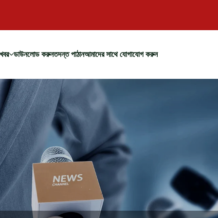
খবর
ডাউনলোড করুন
তদন্ত পাঠান
আমাদের সাথে যোগাযোগ করুন