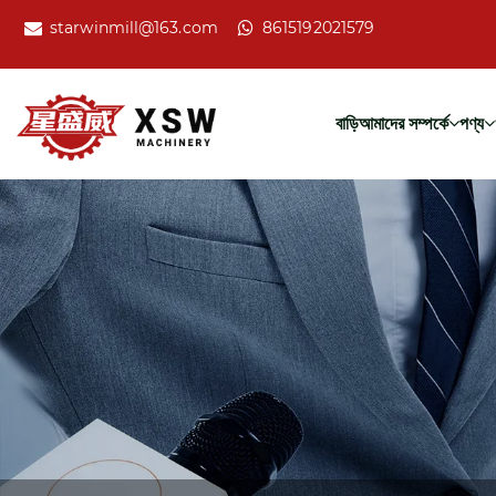
starwinmill@163.com
8615192021579
বাড়ি
আমাদের সম্পর্কে
পণ্য