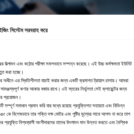
ইজিং সিস্টেম সরবরাহ করে
 উত্পাদন এবং কঠোর পরীক্ষা সফলভাবে সম্পন্ন করেছে। এই উচ্চ কর্মক্ষমতা ইউনিট
্তুত করা হচ্ছে।
র অধীনে এর স্থিতিশীলতা যাচাই করার জন্য একটি ক্রমাগত ট্রায়াল চালায়। আমরা
সামঞ্জস্যপূর্ণ কণার আকার বজায় রাখে। এই স্তরের নির্ভুলতা সেই ক্লায়েন্টের জন্য
উডার প্রয়োজন।
 সম্পূর্ণ সমাধান প্রদান করি যার মধ্যে রয়েছে প্রযুক্তিগত সহায়তা এবং বিভিন্ন
er কে বিশেষভাবে তার শক্তি দক্ষ মোটর এবং পুষ্টির মূল্যের সাথে আপস না করে তাপ
ের প্রযুক্তি বিশ্বব্যাপী অংশীদারদের তাদের উৎপাদন মান উন্নত করতে এবং বৈশ্বিক