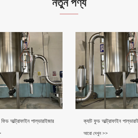
নতুন পণ্য
কার্বন আল্ট্রাফাইন
হোয়াইট সুগার আল্ট্রাফাইন পাল
আরো দেখুন >>