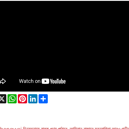
acebook
X
WhatsApp
Pinterest
LinkedIn
Share
ngwei ভিয়েতনামে বাল্ক পণ্য পাঠাবে, আসিয়ান বাজারে সহযোগিতা আরও গভীর করত