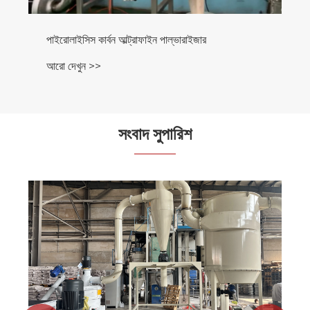
পাইরোলাইসিস কার্বন আল্ট্রাফাইন পাল্ভারাইজার
আরো দেখুন >>
সংবাদ সুপারিশ