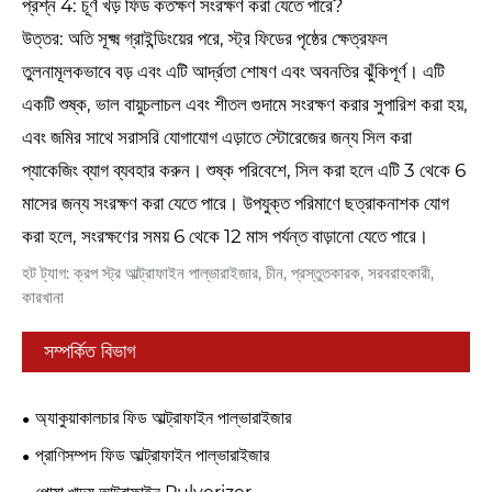
প্রশ্ন 4: চূর্ণ খড় ফিড কতক্ষণ সংরক্ষণ করা যেতে পারে?
উত্তর: অতি সূক্ষ্ম গ্রাইন্ডিংয়ের পরে, স্ট্র ফিডের পৃষ্ঠের ক্ষেত্রফল
তুলনামূলকভাবে বড় এবং এটি আর্দ্রতা শোষণ এবং অবনতির ঝুঁকিপূর্ণ। এটি
একটি শুষ্ক, ভাল বায়ুচলাচল এবং শীতল গুদামে সংরক্ষণ করার সুপারিশ করা হয়,
এবং জমির সাথে সরাসরি যোগাযোগ এড়াতে স্টোরেজের জন্য সিল করা
প্যাকেজিং ব্যাগ ব্যবহার করুন। শুষ্ক পরিবেশে, সিল করা হলে এটি 3 থেকে 6
মাসের জন্য সংরক্ষণ করা যেতে পারে। উপযুক্ত পরিমাণে ছত্রাকনাশক যোগ
করা হলে, সংরক্ষণের সময় 6 থেকে 12 মাস পর্যন্ত বাড়ানো যেতে পারে।
হট ট্যাগ: ক্রপ স্ট্র আল্ট্রাফাইন পাল্ভারাইজার, চীন, প্রস্তুতকারক, সরবরাহকারী,
কারখানা
সম্পর্কিত বিভাগ
অ্যাকুয়াকালচার ফিড আল্ট্রাফাইন পাল্ভারাইজার
প্রাণিসম্পদ ফিড আল্ট্রাফাইন পাল্ভারাইজার