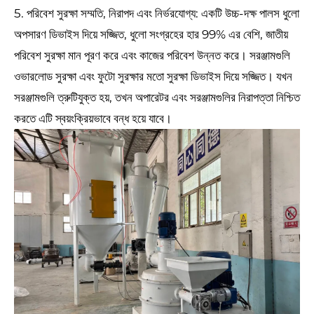
5. পরিবেশ সুরক্ষা সম্মতি, নিরাপদ এবং নির্ভরযোগ্য: একটি উচ্চ-দক্ষ পালস ধুলো
অপসারণ ডিভাইস দিয়ে সজ্জিত, ধুলো সংগ্রহের হার 99% এর বেশি, জাতীয়
পরিবেশ সুরক্ষা মান পূরণ করে এবং কাজের পরিবেশ উন্নত করে। সরঞ্জামগুলি
ওভারলোড সুরক্ষা এবং ফুটো সুরক্ষার মতো সুরক্ষা ডিভাইস দিয়ে সজ্জিত। যখন
সরঞ্জামগুলি ত্রুটিযুক্ত হয়, তখন অপারেটর এবং সরঞ্জামগুলির নিরাপত্তা নিশ্চিত
করতে এটি স্বয়ংক্রিয়ভাবে বন্ধ হয়ে যাবে।