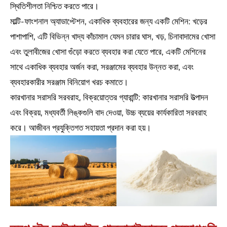
স্থিতিশীলতা নিশ্চিত করতে পারে।
মাল্টি-ফাংশনাল অ্যাডাপ্টেশন, একাধিক ব্যবহারের জন্য একটি মেশিন: খড়ের
পাশাপাশি, এটি বিভিন্ন খাদ্য কাঁচামাল যেমন চারার ঘাস, খড়, চিনাবাদামের খোসা
এবং তুলাবীজের খোসা গুঁড়ো করতে ব্যবহার করা যেতে পারে, একটি মেশিনের
সাথে একাধিক ব্যবহার অর্জন করা, সরঞ্জামের ব্যবহার উন্নত করা, এবং
ব্যবহারকারীর সরঞ্জাম বিনিয়োগ খরচ কমাতে।
কারখানার সরাসরি সরবরাহ, বিক্রয়োত্তর গ্যারান্টি: কারখানার সরাসরি উত্পাদন
এবং বিক্রয়, মধ্যবর্তী লিঙ্কগুলি বাদ দেওয়া, উচ্চ ব্যয়ের কার্যকারিতা সরবরাহ
করে। আজীবন প্রযুক্তিগত সহায়তা প্রদান করা হয়।