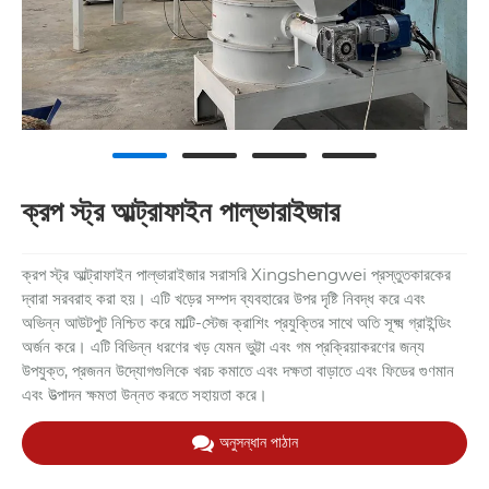
ক্রপ স্ট্র আল্ট্রাফাইন পাল্ভারাইজার
ক্রপ স্ট্র আল্ট্রাফাইন পাল্ভারাইজার সরাসরি Xingshengwei প্রস্তুতকারকের
দ্বারা সরবরাহ করা হয়। এটি খড়ের সম্পদ ব্যবহারের উপর দৃষ্টি নিবদ্ধ করে এবং
অভিন্ন আউটপুট নিশ্চিত করে মাল্টি-স্টেজ ক্রাশিং প্রযুক্তির সাথে অতি সূক্ষ্ম গ্রাইন্ডিং
অর্জন করে। এটি বিভিন্ন ধরণের খড় যেমন ভুট্টা এবং গম প্রক্রিয়াকরণের জন্য
উপযুক্ত, প্রজনন উদ্যোগগুলিকে খরচ কমাতে এবং দক্ষতা বাড়াতে এবং ফিডের গুণমান
এবং উত্পাদন ক্ষমতা উন্নত করতে সহায়তা করে।
অনুসন্ধান পাঠান