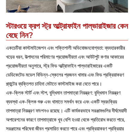
স্টারওয়ে ক্রপ স্ট্র আল্ট্রাফাইন পাল্ভারাইজার কেন
বেছে নিন?
একচেটিয়া কাস্টমাইজেশন এবং শক্তিশালী অভিযোজনযোগ্যতা: ব্যবহারকারীর
খড়ের ধরন, উত্পাদনের পরিমাণের প্রয়োজনীয়তা এবং আউটপুট কণার আকারের
প্রয়োজনীয়তা অনুসারে, স্ট্র ফিড আল্ট্রাফাইন পাল্ভারাইজারের একটি
ডেডিকেটেড মডেল বিভিন্ন-স্কেলের প্রজনন খামার এবং ফিড প্রক্রিয়াকরণ
প্ল্যান্টের ব্যক্তিগত চাহিদা মেটাতে কাস্টমাইজ করা যেতে পারে।
এক-ক্লিক স্টার্ট এবং স্টপ, বুদ্ধিমান তাপমাত্রা নিয়ন্ত্রণ: বুদ্ধিমান নিয়ন্ত্রণ
ব্যবস্থা এক-ক্লিক শুরু এবং থামাতে সমর্থন করে এবং একটি স্বয়ংক্রিয়
তাপমাত্রা নিয়ন্ত্রণ ফাংশনও রয়েছে। এটি কার্যকরভাবে সরঞ্জামগুলির দীর্ঘমেয়াদী
অপারেশনের কারণে তাপমাত্রাকে খুব বেশি হওয়া থেকে প্রতিরোধ করতে পারে,
সরঞ্জামের পরিষেবা জীবন প্রসারিত করতে পারে এবং প্রক্রিয়াকরণ প্রক্রিয়ার