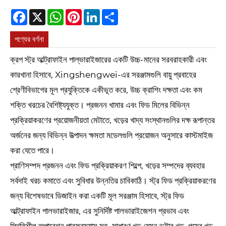
Facebook
X
WhatsApp
Pinterest
LinkedIn
Share
পণ্যের বর্ণনা
ক্রপ স্ট্র আল্ট্রাফাইন পাল্ভারাইজারের একটি উচ্চ-মানের সরবরাহকারী এবং
কারখানা হিসাবে, Xingshengwei-এর সরঞ্জামগুলি বায়ু প্রবাহের
শ্রেণীবিভাগের মূল প্রযুক্তিকে একীভূত করে, উচ্চ ক্রাশিং দক্ষতা এবং কম
শক্তি খরচের বৈশিষ্ট্যযুক্ত। প্রজনন খামার এবং ফিড মিলের বিভিন্ন
প্রক্রিয়াকরণের প্রয়োজনীয়তা মেটাতে, খড়ের খাদ্য সংস্থানগুলির দক্ষ রূপান্তর
অর্জনের জন্য বিভিন্ন উত্পাদন ক্ষমতা মডেলগুলি প্রয়োজন অনুসারে কাস্টমাইজ
করা যেতে পারে।
প্রাণিসম্পদ প্রজনন এবং ফিড প্রক্রিয়াকরণ শিল্পে, খড়ের সম্পদের ব্যবহার
সর্বদাই খরচ কমাতে এবং সুবিধার উন্নতির চাবিকাঠি। স্ট্র ফিড প্রক্রিয়াকরণের
জন্য বিশেষভাবে ডিজাইন করা একটি মূল সরঞ্জাম হিসাবে, স্ট্র ফিড
আল্ট্রাফাইন পালভারাইজার, এর সুনির্দিষ্ট পালভারাইজেশন প্রভাব এবং