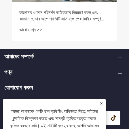
কারখানার গুণমান পরিদর্শন কঠোরভাবে নিয়ন্ত্রণ করুন এবং
কারখানা ছাড়ার আগে প্রতিটি অতি-সূক্ষ্ম পেষণকারীর সম্পূর্ণ
পরীক্ষা পরিচালনা করুন
আরো দেখুন >>
আমাদের সম্পর্কে
পণ্য
যোগাযোগ করুন
আমাদের অনুসরণ করো
X
আমরা আপনাকে একটি ভাল ব্রাউজিং অভিজ্ঞতা দিতে, সাইটের
ট্র্যাফিক বিশ্লেষণ করতে এবং সামগ্রী ব্যক্তিগতকৃত করতে
কুকিজ ব্যবহার করি। এই সাইটটি ব্যবহার করে, আপনি আমাদের