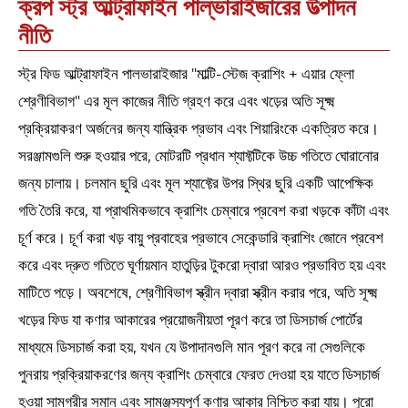
ক্রপ স্ট্র আল্ট্রাফাইন পাল্ভারাইজারের উত্পাদন
নীতি
স্ট্র ফিড আল্ট্রাফাইন পালভারাইজার "মাল্টি-স্টেজ ক্রাশিং + এয়ার ফ্লো
শ্রেণীবিভাগ" এর মূল কাজের নীতি গ্রহণ করে এবং খড়ের অতি সূক্ষ্ম
প্রক্রিয়াকরণ অর্জনের জন্য যান্ত্রিক প্রভাব এবং শিয়ারিংকে একত্রিত করে।
সরঞ্জামগুলি শুরু হওয়ার পরে, মোটরটি প্রধান শ্যাফ্টটিকে উচ্চ গতিতে ঘোরানোর
জন্য চালায়। চলমান ছুরি এবং মূল শ্যাফ্টের উপর স্থির ছুরি একটি আপেক্ষিক
গতি তৈরি করে, যা প্রাথমিকভাবে ক্রাশিং চেম্বারে প্রবেশ করা খড়কে কাঁটা এবং
চূর্ণ করে। চূর্ণ করা খড় বায়ু প্রবাহের প্রভাবে সেকেন্ডারি ক্রাশিং জোনে প্রবেশ
করে এবং দ্রুত গতিতে ঘূর্ণায়মান হাতুড়ির টুকরো দ্বারা আরও প্রভাবিত হয় এবং
মাটিতে পড়ে। অবশেষে, শ্রেণীবিভাগ স্ক্রীন দ্বারা স্ক্রীন করার পরে, অতি সূক্ষ্ম
খড়ের ফিড যা কণার আকারের প্রয়োজনীয়তা পূরণ করে তা ডিসচার্জ পোর্টের
মাধ্যমে ডিসচার্জ করা হয়, যখন যে উপাদানগুলি মান পূরণ করে না সেগুলিকে
পুনরায় প্রক্রিয়াকরণের জন্য ক্রাশিং চেম্বারে ফেরত দেওয়া হয় যাতে ডিসচার্জ
হওয়া সামগ্রীর সমান এবং সামঞ্জস্যপূর্ণ কণার আকার নিশ্চিত করা যায়। পুরো