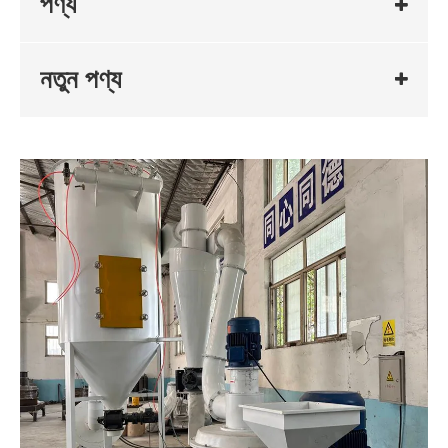
পণ্য
নতুন পণ্য