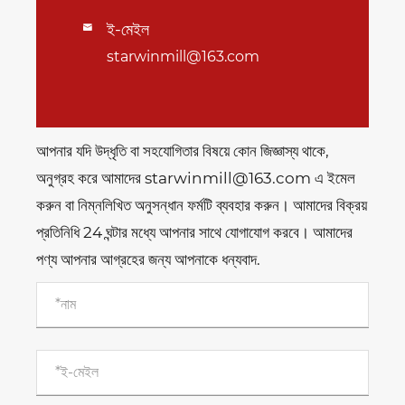
ই-মেইল

starwinmill@163.com
আপনার যদি উদ্ধৃতি বা সহযোগিতার বিষয়ে কোন জিজ্ঞাস্য থাকে,
অনুগ্রহ করে আমাদের starwinmill@163.com এ ইমেল
করুন বা নিম্নলিখিত অনুসন্ধান ফর্মটি ব্যবহার করুন। আমাদের বিক্রয়
প্রতিনিধি 24 ঘন্টার মধ্যে আপনার সাথে যোগাযোগ করবে। আমাদের
পণ্য আপনার আগ্রহের জন্য আপনাকে ধন্যবাদ.