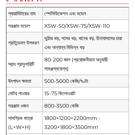
প্যারামিটারের নাম
স্পেসিফিকেশন এবং মডেল
সরঞ্জাম মডেল
XSW-50/XSW-75/XSW-110
ভুট্টার খড়, গমের খড়, ধানের খড়, চিনাবাদামের চারা
গ্রাইন্ডেবল উপকরণ
এবং অন্যান্য বিভিন্ন খড়
80-200 জাল (প্রয়োজনীয়তা অনুযায়ী
স্রাব গ্রানুলারিটি
সামঞ্জস্যযোগ্য)
উৎপাদন ক্ষমতা
500-5000 কেজি/ঘণ্টা
মোটর পাওয়ার
15-75 কিলোওয়াট
সরঞ্জাম ওজন
800-3500 কেজি
সামগ্রিক মাত্রা
1800×1200×2200mm -
(L×W×H)
3200×1800×3500mm