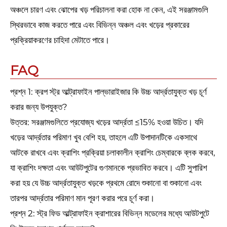
অঞ্চলে চারণ এবং ঝোপের খড় পরিচালনা করা হোক না কেন, এই সরঞ্জামগুলি
স্থিরভাবে কাজ করতে পারে এবং বিভিন্ন অঞ্চল এবং খড়ের প্রকারের
প্রক্রিয়াকরণের চাহিদা মেটাতে পারে।
FAQ
প্রশ্ন 1: ক্রপ স্ট্র আল্ট্রাফাইন পাল্ভারাইজার কি উচ্চ আর্দ্রতাযুক্ত খড় চূর্ণ
করার জন্য উপযুক্ত?
উত্তর: সরঞ্জামগুলিতে প্রযোজ্য খড়ের আর্দ্রতা ≤15% হওয়া উচিত। যদি
খড়ের আর্দ্রতার পরিমাণ খুব বেশি হয়, তাহলে এটি উপাদানটিকে একসাথে
আটকে রাখবে এবং ক্রাশিং প্রক্রিয়া চলাকালীন ক্রাশিং চেম্বারকে ব্লক করবে,
যা ক্রাশিং দক্ষতা এবং আউটপুটের গুণমানকে প্রভাবিত করবে। এটি সুপারিশ
করা হয় যে উচ্চ আর্দ্রতাযুক্ত খড়কে প্রথমে রোদে শুকানো বা শুকানো এবং
তারপর আর্দ্রতার পরিমাণ মান পূরণ করার পরে চূর্ণ করা।
প্রশ্ন 2: স্ট্র ফিড আল্ট্রাফাইন ক্রাশারের বিভিন্ন মডেলের মধ্যে আউটপুটে