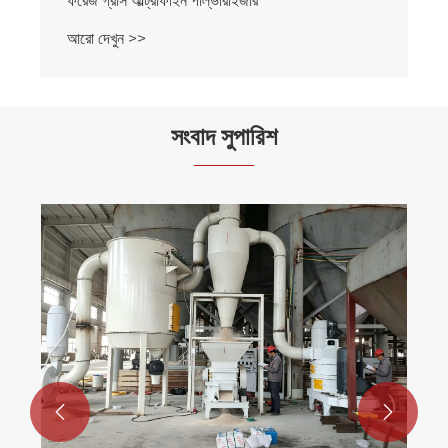
ফরেজ গ্রাস আল্ট্রাফাইন পাল্ভারাইজার
আরো দেখুন >>
সংবাদ সুপারিশ

